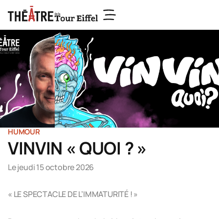
HUMOUR
VINVIN « QUOI ? »
Le jeudi 15 octobre 2026
« LE SPECTACLE DE L’IMMATURITÉ ! »