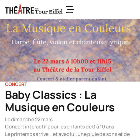
CONCERT
Baby Classics : La
Musique en Couleurs
Le dimanche 22 mars
Concert interactif pour les enfants de 0 à 10 ans
Le printemps arrive… et avec lui, une pluie de sons et de