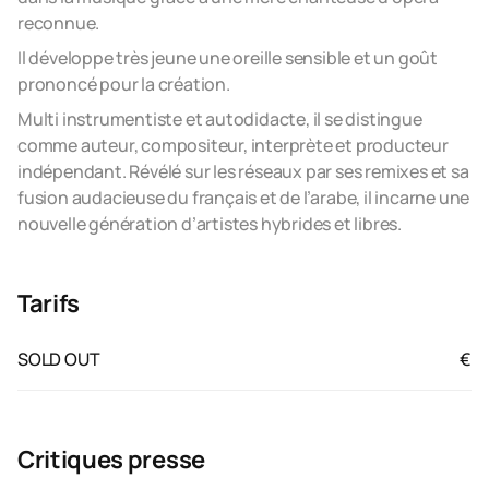
reconnue.
Il développe très jeune une oreille sensible et un goût
prononcé pour la création.
Multi instrumentiste et autodidacte, il se distingue
comme auteur, compositeur, interprète et producteur
indépendant. Révélé sur les réseaux par ses remixes et sa
fusion audacieuse du français et de l’arabe, il incarne une
nouvelle génération d’artistes hybrides et libres.
Tarifs
SOLD OUT
€
Critiques presse