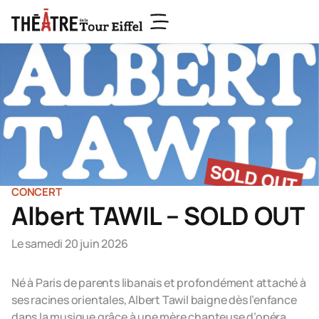
CONCERT
Albert TAWIL – SOLD OUT
Le samedi 20 juin 2026
Né à Paris de parents libanais et profondément attaché à
ses racines orientales, Albert Tawil baigne dès l’enfance
dans la musique grâce à une mère chanteuse d’opéra